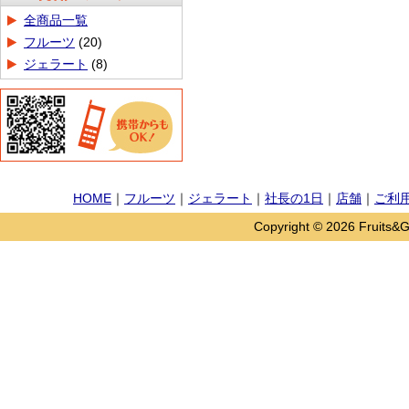
商品カテゴリ
全商品一覧
フルーツ
(20)
ジェラート
(8)
HOME
｜
フルーツ
｜
ジェラート
｜
社長の1日
｜
店舗
｜
ご利
Copyright © 2026 Fruits&