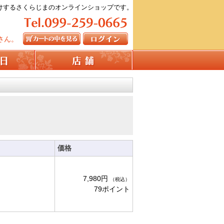
けするさくらじまのオンラインショップです。
099-259-0665
さん。
カートの中を見る
ログイン
価格
7,980円
（税込）
79ポイント