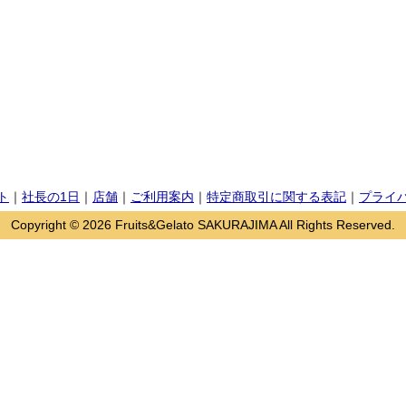
ト
｜
社長の1日
｜
店舗
｜
ご利用案内
｜
特定商取引に関する表記
｜
プライ
Copyright © 2026 Fruits&Gelato SAKURAJIMA All Rights Reserved.