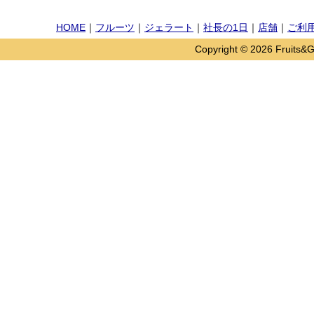
HOME
｜
フルーツ
｜
ジェラート
｜
社長の1日
｜
店舗
｜
ご利
Copyright © 2026 Fruits&