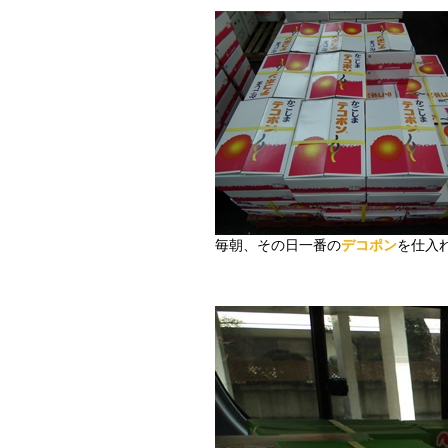
毎朝、その日一番の
デコポン
を仕入